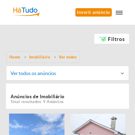
Inserir anúncio
Filtros
Home
Imobiliário
Ver todos
Ver todos os anúncios
Anúncios de Imobiliário
Total resultados: 9 Anúncios