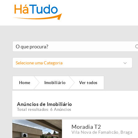
Selecione uma Categoria
Home
Imobiliário
Ver todos
Anúncios de Imobiliário
Total resultados: 6 Anúncios
Moradia T2
Vila Nova de Famalicão
,
Braga