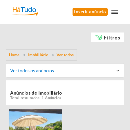
Inserir anúncio
Filtros
Home
Imobiliário
Ver todos
Ver todos os anúncios
Anúncios de Imobiliário
Total resultados: 1 Anúncios