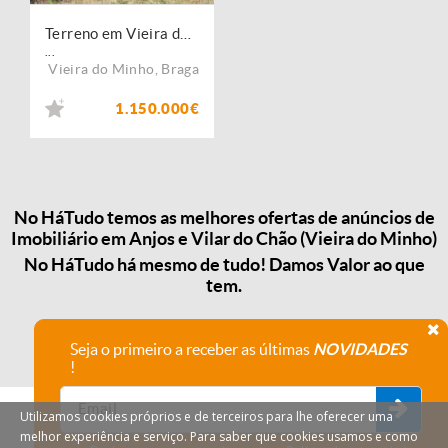
Terreno em Vieira do Minho com 0bras de Construção de empreendimento turístico
...
Vieira do Minho
,
Braga
1.150.000€
No HáTudo temos as melhores ofertas de anúncios de
Imobiliário em Anjos e Vilar do Chão (Vieira do Minho)
No HáTudo há mesmo de tudo! Damos Valor ao que
tem.
Seja o primeiro a receber as últimas
NOVIDADES
!
Utilizamos cookies próprios e de terceiros para lhe oferecer uma
melhor experiência e serviço. Para saber que cookies usamos e como