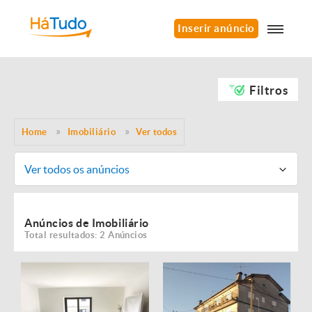
Inserir anúncio
Filtros
Home
Imobiliário
Ver todos
Ver todos os anúncios
Anúncios de Imobiliário
Total resultados: 2 Anúncios