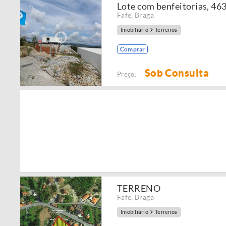
Lote com benfeitorias, 4
Fafe
,
Braga
Imobiliário
Terrenos
Comprar
Sob Consulta
Preço:
TERRENO
Fafe
,
Braga
Imobiliário
Terrenos