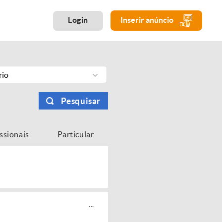
Login
Inserir anúncio
rio
Pesquisar
issionais
Particular
...