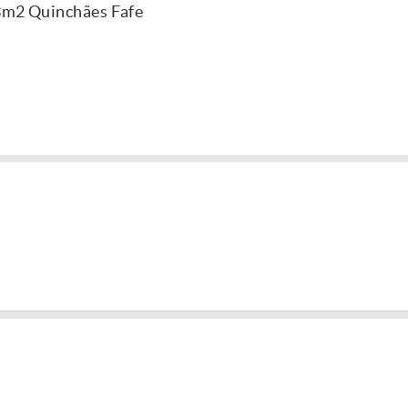
63m2 Quinchães Fafe