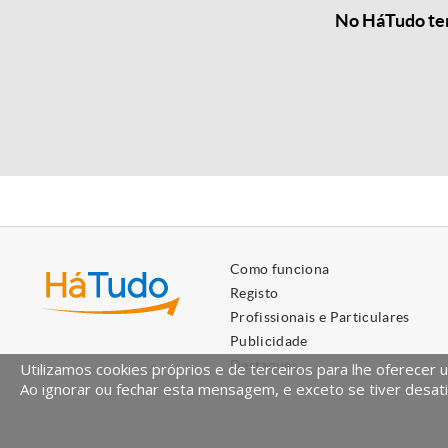
No HáTudo tem
Como funciona
Registo
Profissionais e Particulares
Publicidade
Destaques
Utilizamos cookies próprios e de terceiros para lhe oferecer 
Ao ignorar ou fechar esta mensagem, e exceto se tiver desati