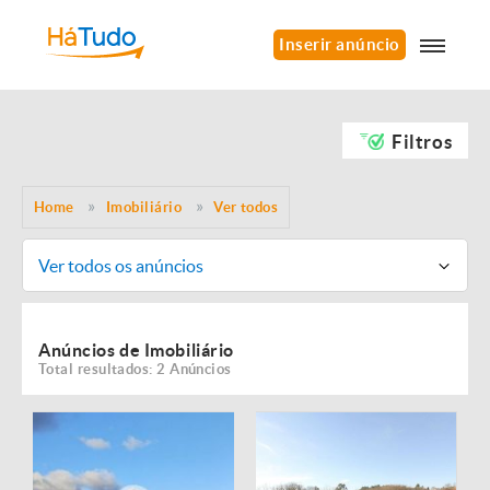
Inserir anúncio
Filtros
Home
Imobiliário
Ver todos
Ver todos os anúncios
Anúncios de Imobiliário
Total resultados: 2 Anúncios