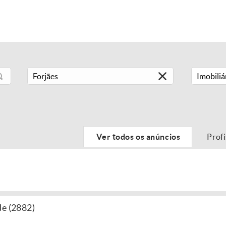
Imobiliá
Ver todos os anúncios
Prof
de (2882)