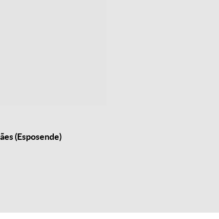
jães (Esposende)