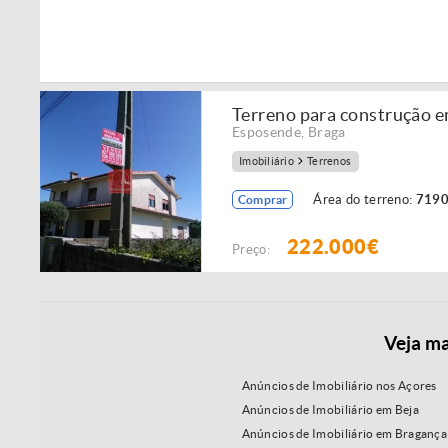
Terreno para construção e
Esposende
,
Braga
Imobiliário
Terrenos
Área do terreno:
7190
Comprar
222.000€
Preço:
Veja ma
Anúncios de Imobiliário nos Açores
Anúncios de Imobiliário em Beja
Anúncios de Imobiliário em Bragança