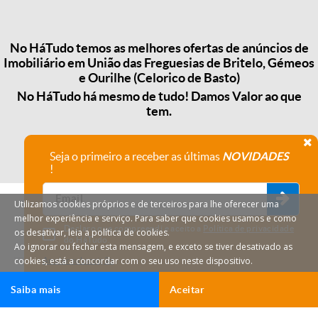
No HáTudo temos as melhores ofertas de anúncios de
Imobiliário em União das Freguesias de Britelo, Gémeos
e Ourilhe (Celorico de Basto)
No HáTudo há mesmo de tudo! Damos Valor ao que
tem.
Seja o primeiro a receber as últimas
NOVIDADES
!
Utilizamos cookies próprios e de terceiros para lhe oferecer uma
melhor experiência e serviço. Para saber que cookies usamos e como
Declaro que compreendi e aceito a
Política de privacidade
os desativar, leia a política de cookies.
do HáTudo.
Ao ignorar ou fechar esta mensagem, e exceto se tiver desativado as
cookies, está a concordar com o seu uso neste dispositivo.
Anular subscrição
Saiba mais
Aceitar