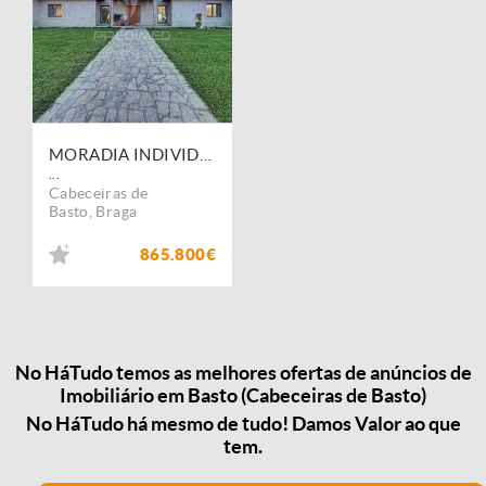
MORADIA INDIVIDUAL T5 - CELORICO DE BASTOS
...
Cabeceiras de
Basto
,
Braga
865.800€
No HáTudo temos as melhores ofertas de anúncios de
Imobiliário em Basto (Cabeceiras de Basto)
No HáTudo há mesmo de tudo! Damos Valor ao que
tem.