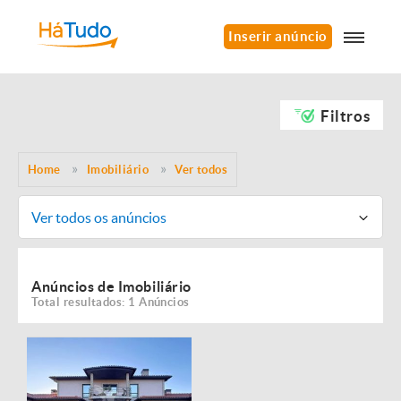
Inserir anúncio
Filtros
Home
Imobiliário
Ver todos
Ver todos os anúncios
Anúncios de Imobiliário
Total resultados: 1 Anúncios