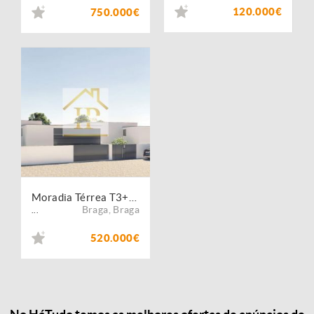
120.000€
750.000€
Moradia Térrea T3+1 Pronta Habitar
Braga
,
Braga
...
520.000€