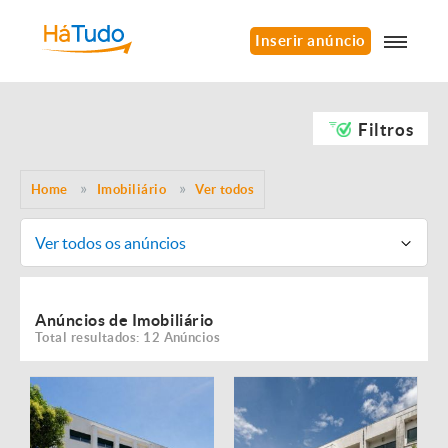
Inserir anúncio
Filtros
Home
Imobiliário
Ver todos
Ver todos os anúncios
Anúncios de Imobiliário
Total resultados: 12 Anúncios