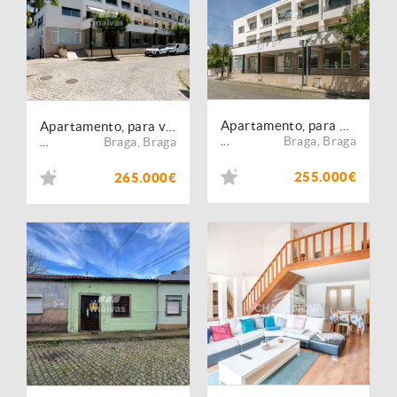
Apartamento, para venda, Braga - Merelim
Apartamento, para venda, Braga - Merelim
Braga
,
Braga
Braga
,
Braga
...
...
255.000€
265.000€