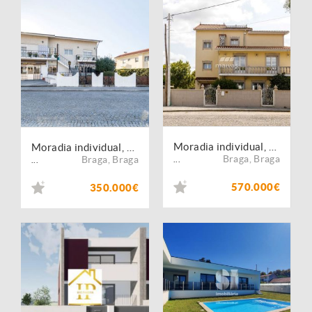
Moradia individual, para venda, Braga - Merelim
Moradia individual, para venda, Braga - Merelim
Braga
,
Braga
Braga
,
Braga
...
...
570.000€
350.000€