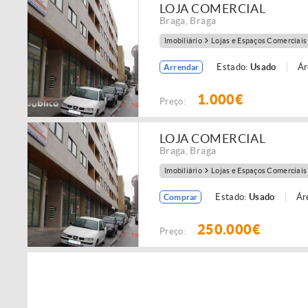
LOJA COMERCIAL
Braga
,
Braga
Imobiliário
Lojas e Espaços Comerciais
Estado:
Usado
Ár
Arrendar
1.000€
Preço:
LOJA COMERCIAL
Braga
,
Braga
Imobiliário
Lojas e Espaços Comerciais
Estado:
Usado
Ár
Comprar
250.000€
Preço: