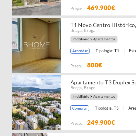
469.900€
Preço:
T1 Novo Centro Histórico
Braga
,
Braga
Imobiliário
Apartamentos
Tipologia:
T1
Est
Arrendar
800€
Preço:
Apartamento T3 Duplex S
Braga
,
Braga
Imobiliário
Apartamentos
Tipologia:
T3
Área
Comprar
249.900€
Preço: