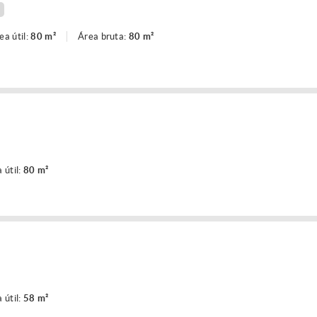
ea útil:
80 m²
Área bruta:
80 m²
 útil:
80 m²
 útil:
58 m²