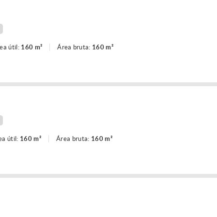
ea útil:
160 m²
Área bruta:
160 m²
ea útil:
160 m²
Área bruta:
160 m²