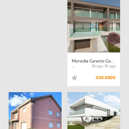
Moradia Gaveto Gualtar
Braga
,
Braga
...
430.000€