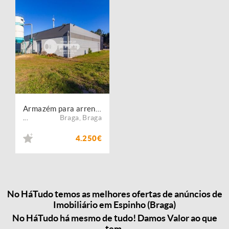
Armazém para arrendar no concelho de Braga, Braga
Braga
,
Braga
...
4.250€
No HáTudo temos as melhores ofertas de anúncios de
Imobiliário em Espinho (Braga)
No HáTudo há mesmo de tudo! Damos Valor ao que
tem.