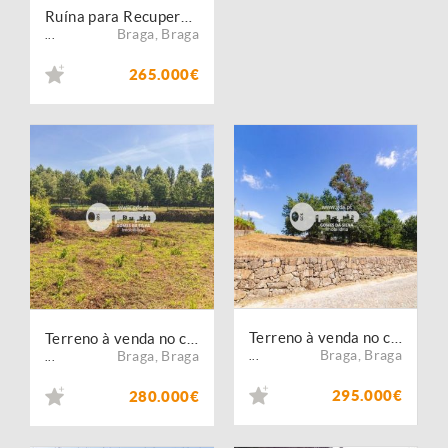
Ruína para Recuperação em Adaúfe Braga
Braga
,
Braga
...
265.000€
Terreno à venda no concelho de Braga, Braga
Terreno à venda no concelho de Braga, Braga
Braga
,
Braga
Braga
,
Braga
...
...
295.000€
280.000€