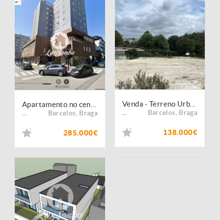
Venda - Terreno Urbano
Apartamento no centro de Barcelos.
Barcelos
,
Braga
Barcelos
,
Braga
...
...
138.000€
285.000€