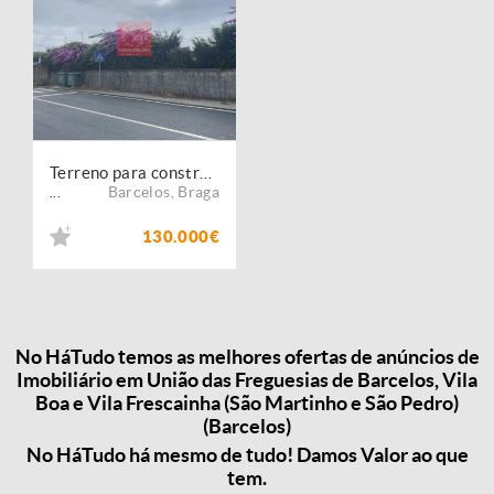
Terreno para construção em Vila Boa, Barcelos
Barcelos
,
Braga
...
130.000€
No HáTudo temos as melhores ofertas de anúncios de
Imobiliário em União das Freguesias de Barcelos, Vila
Boa e Vila Frescainha (São Martinho e São Pedro)
(Barcelos)
No HáTudo há mesmo de tudo! Damos Valor ao que
tem.