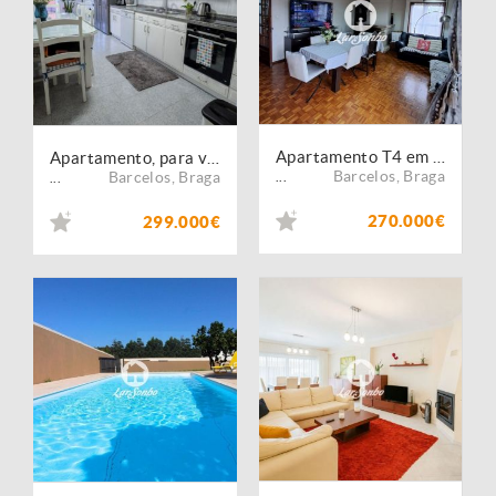
Apartamento T4 em Barcelos
Apartamento, para venda, Barcelos - Vila Boa
Barcelos
,
Braga
Barcelos
,
Braga
...
...
270.000€
299.000€