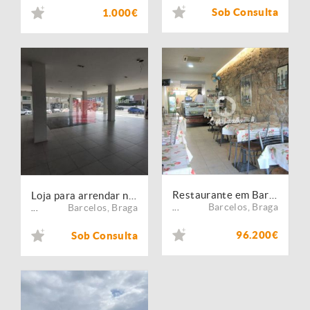
Sob Consulta
1.000€
Restaurante em Barcelos
Loja para arrendar no concelho de Barcelos, Braga
Barcelos
,
Braga
Barcelos
,
Braga
...
...
96.200€
Sob Consulta