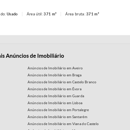
ado:
Usado
Área útil:
371 m²
Área bruta:
371 m²
is Anúncios de Imobiliário
Anúncios de Imobiliário em Aveiro
Anúncios de Imobiliário em Braga
Anúncios de Imobiliário em Castelo Branco
Anúncios de Imobiliário em Évora
Anúncios de Imobiliário em Guarda
Anúncios de Imobiliário em Lisboa
Anúncios de Imobiliário em Portalegre
Anúncios de Imobiliário em Santarém
Anúncios de Imobiliário em Viana do Castelo