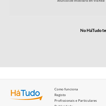
Anúncios de Imobiliário em Vila Real
No HáTudo tem
Como funciona
Registo
Profissionais e Particulares