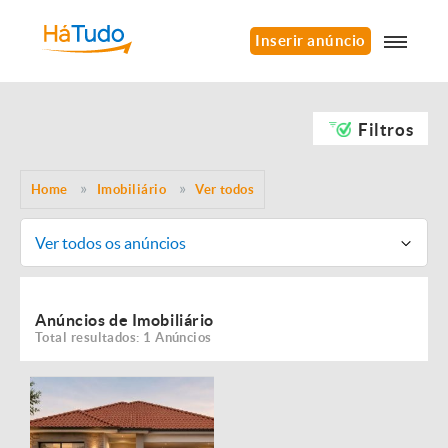
Inserir anúncio
Filtros
Home
Imobiliário
Ver todos
Ver todos os anúncios
Anúncios de Imobiliário
Total resultados: 1 Anúncios