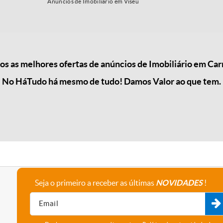
Anúncios de Imobiliário em Viseu
 as melhores ofertas de anúncios de Imobiliário em Ca
No HáTudo há mesmo de tudo! Damos Valor ao que tem.
Seja o primeiro a receber as últimas
NOVIDADES
!
A empresa
Fale connosco
Recrutamento