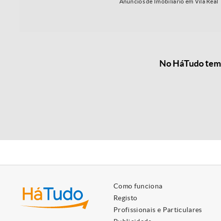
Anúncios de Imobiliário em Vila Real
No HáTudo temos
Como funciona
Registo
Profissionais e Particulares