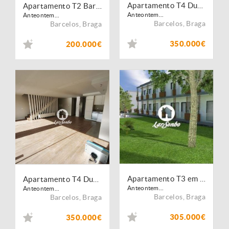
Apartamento T4 Duplex em Barcelos
Apartamento T2 Barcelos
Anteontem...
Anteontem...
Barcelos
,
Braga
Barcelos
,
Braga
350.000€
200.000€
Apartamento T3 em Barcelos
Apartamento T4 Duplex em Barcelos
Anteontem...
Anteontem...
Barcelos
,
Braga
Barcelos
,
Braga
305.000€
350.000€