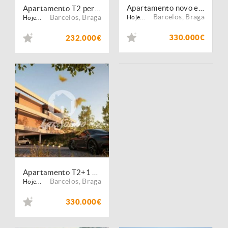
Apartamento novo em Barcelos
Apartamento T2 perto de Braga
Barcelos
,
Braga
Barcelos
,
Braga
Hoje...
Hoje...
330.000€
232.000€
Apartamento T2+1 em Barcelos
Barcelos
,
Braga
Hoje...
330.000€