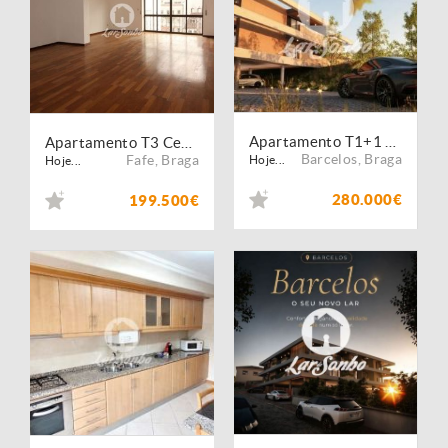
Apartamento T1+1 em Barcelos
Apartamento T3 Centro da cidade de Fafe - POSSIBILIDADE DE CRÉDITO COM GARANTIA DO ESTADO
Barcelos
,
Braga
Fafe
,
Braga
Hoje...
Hoje...
280.000€
199.500€