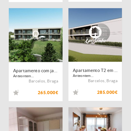
Apartamento T2 em Barcelos
Apartamento com jardim em Barcelos
Anteontem...
Anteontem...
Barcelos
,
Braga
Barcelos
,
Braga
285.000€
265.000€