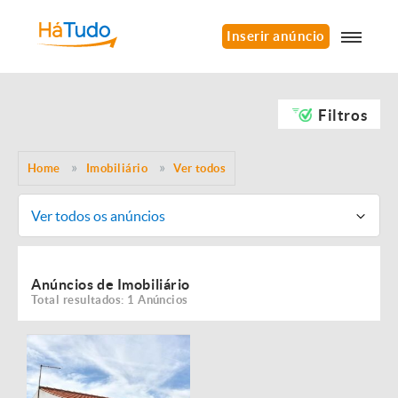
Inserir anúncio
Filtros
Home
Imobiliário
Ver todos
Ver todos os anúncios
Anúncios de Imobiliário
Total resultados: 1 Anúncios