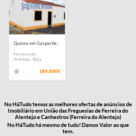
Quinta em Gasparões ? Ferreira do Alentejo
...
Ferreira do
Alentejo
,
Beja
180.000€
No HáTudo temos as melhores ofertas de anúncios de
Imobiliário em União das Freguesias de Ferreira do
Alentejo e Canhestros (Ferreira do Alentejo)
No HáTudo há mesmo de tudo! Damos Valor ao que
tem.