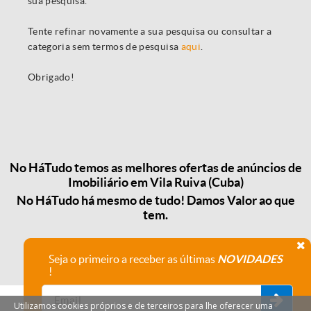
sua pesquisa.
Tente refinar novamente a sua pesquisa ou consultar a
categoria sem termos de pesquisa
aqui
.
Obrigado!
No HáTudo temos as melhores ofertas de anúncios de
Imobiliário em Vila Ruiva (Cuba)
No HáTudo há mesmo de tudo! Damos Valor ao que
tem.
Seja o primeiro a receber as últimas
NOVIDADES
!
Utilizamos cookies próprios e de terceiros para lhe oferecer uma