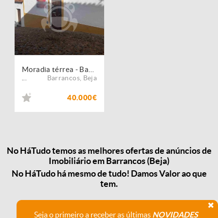
Moradia térrea - Barrancos
Barrancos
,
Beja
...
40.000€
No HáTudo temos as melhores ofertas de anúncios de
Imobiliário em Barrancos (Beja)
No HáTudo há mesmo de tudo! Damos Valor ao que
tem.
Seja o primeiro a receber as últimas
NOVIDADES