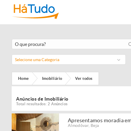
Selecione uma Categoria
Home
Imobiliário
Ver todos
Anúncios de Imobiliário
Total resultados: 2 Anúncios
Apresentamos moradia em 
Almodôvar
,
Beja