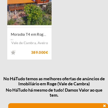
Moradia T4 em Roge - Vale de Cambra
...
Vale de Cambra
,
Aveiro
389.000€
No HáTudo temos as melhores ofertas de anúncios de
Imobiliário em Roge (Vale de Cambra)
No HáTudo há mesmo de tudo! Damos Valor ao que
tem.