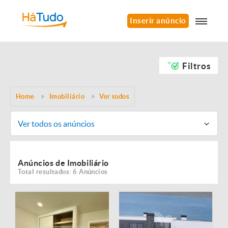
Inserir anúncio
Filtros
Home
Imobiliário
Ver todos
Ver todos os anúncios
Anúncios de Imobiliário
Total resultados: 6 Anúncios