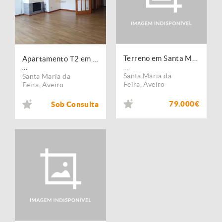
Terreno em Santa Maria de Lamas
Apartamento T2 em Santa Maria de Lamas
...
...
Santa Maria da
Santa Maria da
Feira
,
Aveiro
Feira
,
Aveiro
79.000€
Sob Consulta