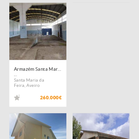
Armazém Santa Maria de Lamas
...
Santa Maria da
Feira
,
Aveiro
260.000€