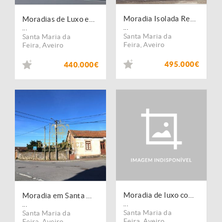
Moradia Isolada Renovada, Santa Maria de Lamas
Moradias de Luxo em Santa Maria de Lamas
...
...
Santa Maria da
Santa Maria da
Feira
,
Aveiro
Feira
,
Aveiro
495.000€
440.000€
Moradia de luxo com piscina em Santa Maria de Lamas
Moradia em Santa Maria de Lamas
...
...
Santa Maria da
Santa Maria da
Feira
,
Aveiro
Feira
,
Aveiro