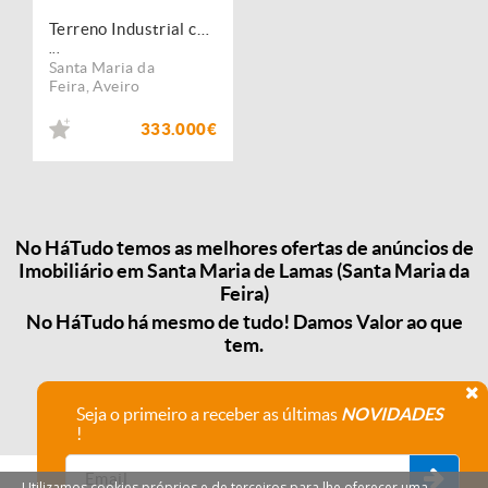
Terreno Industrial com 9920m2, Santa Maria de Lamas
...
Santa Maria da
Feira
,
Aveiro
333.000€
No HáTudo temos as melhores ofertas de anúncios de
Imobiliário em Santa Maria de Lamas (Santa Maria da
Feira)
No HáTudo há mesmo de tudo! Damos Valor ao que
tem.
Seja o primeiro a receber as últimas
NOVIDADES
!
Utilizamos cookies próprios e de terceiros para lhe oferecer uma