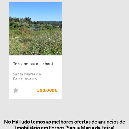
Terreno para Urbanizar
...
Santa Maria da
Feira
,
Aveiro
500.000€
No HáTudo temos as melhores ofertas de anúncios de
Imobiliário em Fornos (Santa Maria da Feira)