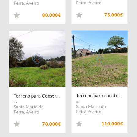
Feira
,
Aveiro
Feira
,
Aveiro
75.000€
80.000€
Terreno para construção
Terreno para Construção de Moradia
...
...
Santa Maria da
Santa Maria da
Feira
,
Aveiro
Feira
,
Aveiro
110.000€
70.000€