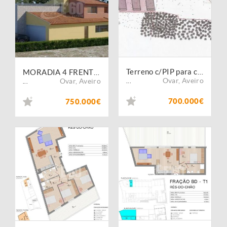
Terreno c/PIP para construção de frações
MORADIA 4 FRENTES EM OVAR
Ovar
,
Aveiro
Ovar
,
Aveiro
...
...
700.000€
750.000€