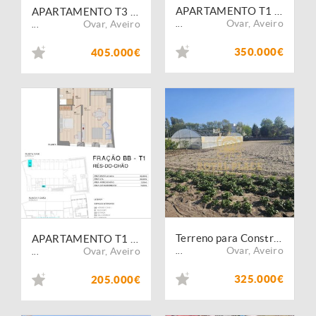
APARTAMENTO T1 CENTRO DE OVAR
APARTAMENTO T3 CENTRO DE OVAR
Ovar
,
Aveiro
Ovar
,
Aveiro
...
...
350.000€
405.000€
Terreno para Construção Furadouro
APARTAMENTO T1 CENTRO DE OVAR
Ovar
,
Aveiro
Ovar
,
Aveiro
...
...
325.000€
205.000€