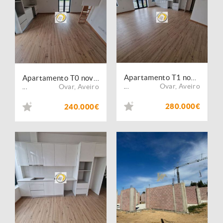
Apartamento T1 novo com terraço no centro de Ovar
Apartamento T0 novo com terraço no centro de Ovar
Ovar
,
Aveiro
Ovar
,
Aveiro
...
...
280.000€
240.000€