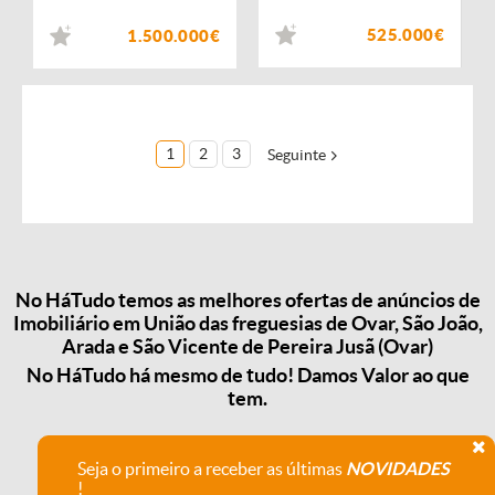
525.000€
1.500.000€
1
2
3
Seguinte
No HáTudo temos as melhores ofertas de anúncios de
Imobiliário em União das freguesias de Ovar, São João,
Arada e São Vicente de Pereira Jusã (Ovar)
No HáTudo há mesmo de tudo! Damos Valor ao que
tem.
Seja o primeiro a receber as últimas
NOVIDADES
!