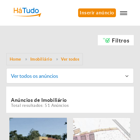
Inserir anúncio
Filtros
Home
Imobiliário
Ver todos
Ver todos os anúncios
Anúncios de Imobiliário
Total resultados: 51 Anúncios