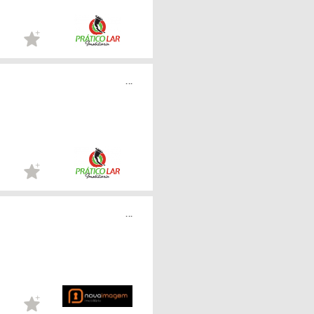
...
...