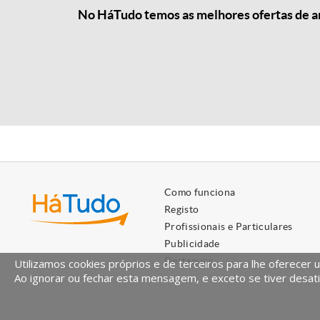
No HáTudo temos as melhores ofertas de anú
Como funciona
Registo
Profissionais e Particulares
Publicidade
Destaques
Utilizamos cookies próprios e de terceiros para lhe oferecer 
Ao ignorar ou fechar esta mensagem, e exceto se tiver desati