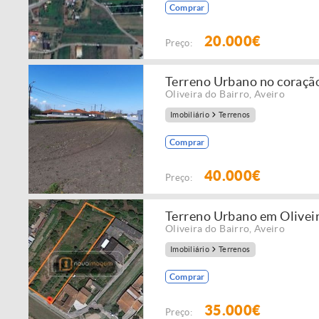
Comprar
20.000€
Preço:
Terreno Urbano no coraçã
Oliveira do Bairro
,
Aveiro
Imobiliário
Terrenos
Comprar
40.000€
Preço:
Terreno Urbano em Oliveir
Oliveira do Bairro
,
Aveiro
Imobiliário
Terrenos
Comprar
35.000€
Preço: