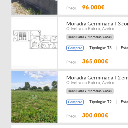
96.000€
Preço:
Moradia Germinada T3 co
Oliveira do Bairro
,
Aveiro
Imobiliário
Moradias/Casas
Tipologia:
T3
Est
Comprar
365.000€
Preço:
Moradia Germinada T2 em
Oliveira do Bairro
,
Aveiro
Imobiliário
Moradias/Casas
Tipologia:
T2
Est
Comprar
300.000€
Preço: