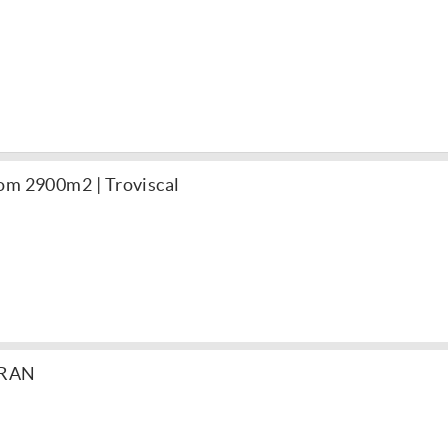
om 2900m2 | Troviscal
 RAN