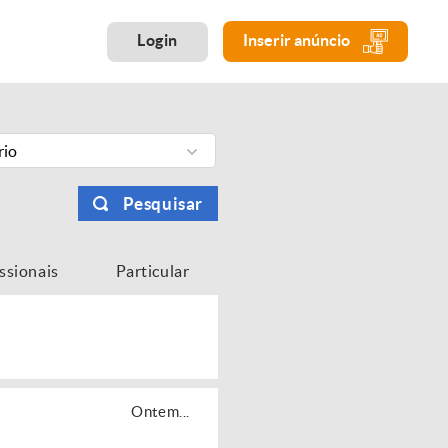
Login
Inserir anúncio
rio
Pesquisar
issionais
Particular
Ontem...