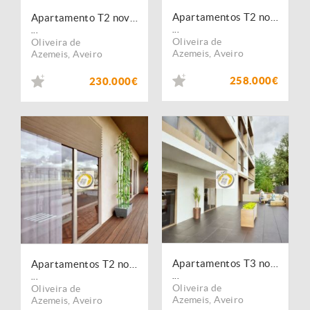
Apartamentos T2 novos com terraço em Oliveira de Azeméis
Apartamento T2 novo em Oliveira de Azeméis
...
...
Oliveira de
Oliveira de
Azemeis
,
Aveiro
Azemeis
,
Aveiro
258.000€
230.000€
Apartamentos T3 novos com terraço em Oliveira de Azeméis
Apartamentos T2 novos em Oliveira de Azeméis
...
...
Oliveira de
Oliveira de
Azemeis
,
Aveiro
Azemeis
,
Aveiro