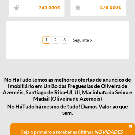
278.000€
243.000€
1
2
3
Seguinte
No HáTudo temos as melhores ofertas de anúncios de
Imobiliário em União das Freguesias de Oliveira de
Azeméis, Santiago de Riba-Ul, Ul, Macinhata da Seixa e
Madail (Oliveira de Azemeis)
No HáTudo há mesmo de tudo! Damos Valor ao que
tem.
Seja o primeiro a receber as últimas
NOVIDADES