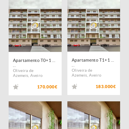
Apartamento T1+1 novo em Oliveira de Azeméis
Apartamento T0+1 novo em Oliveira de Azeméis
...
...
Oliveira de
Oliveira de
Azemeis
,
Aveiro
Azemeis
,
Aveiro
183.000€
170.000€