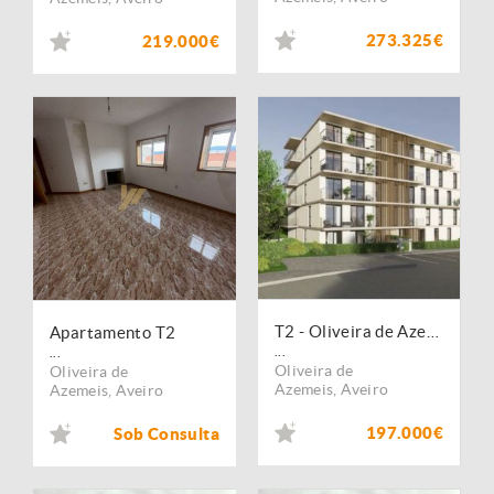
273.325€
219.000€
T2 - Oliveira de Azemeis
Apartamento T2
...
...
Oliveira de
Oliveira de
Azemeis
,
Aveiro
Azemeis
,
Aveiro
197.000€
Sob Consulta