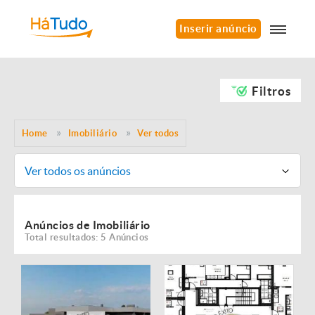
Inserir anúncio
Filtros
Home
Imobiliário
Ver todos
Ver todos os anúncios
Anúncios de Imobiliário
Total resultados: 5 Anúncios