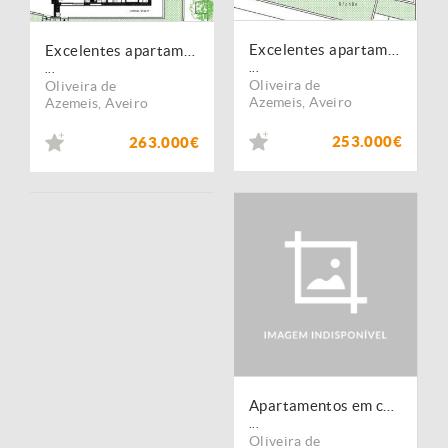
Excelentes apartamentos T3 em Loureiro, Oliveira de Azeméis
Excelentes apartamentos T3 em Loureiro, Oliveira de Azeméis
...
...
Oliveira de
Oliveira de
Azemeis
,
Aveiro
Azemeis
,
Aveiro
253.000€
263.000€
Apartamentos em construção, Oliveira de Azemeis
...
Oliveira de