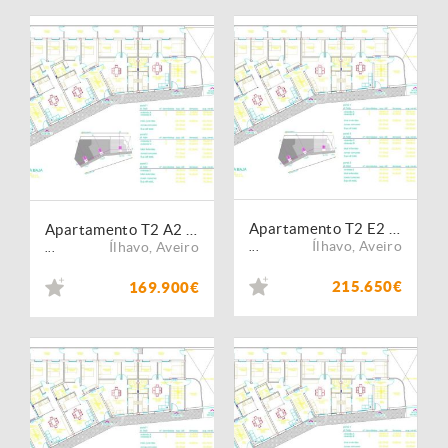
Apartamento T2 E2 -Boiro- Ponte de vedra- Corunha
Apartamento T2 A2 -Boiro- Ponte de vedra- Corunha
Ílhavo
,
Aveiro
Ílhavo
,
Aveiro
...
...
215.650€
169.900€