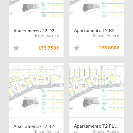
Apartamento T2 B2 -Boiro- Ponte de vedra- Corunha
Apartamento T2 D2 -Boiro- Ponte de vedra- Corunha
Ílhavo
,
Aveiro
Ílhavo
,
Aveiro
...
...
193.000€
175.750€
Apartamento T2 F1 -Boiro- Ponte de vedra- Corunha
Apartamento T2 B2 -Boiro- Ponte de vedra- Corunha
Ílhavo
,
Aveiro
Ílhavo
,
Aveiro
...
...