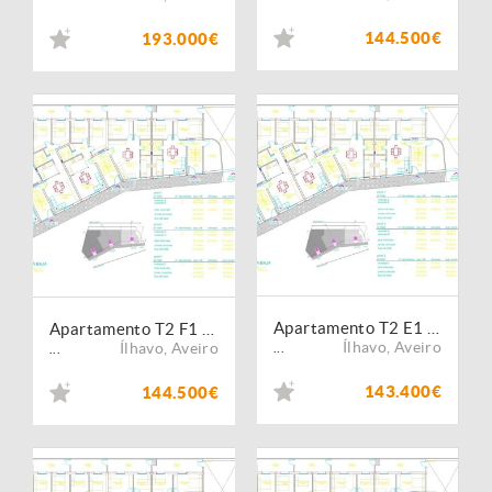
144.500€
193.000€
Apartamento T2 E1 -Boiro- Ponte de vedra- Corunha
Apartamento T2 F1 -Boiro- Ponte de vedra- Corunha
Ílhavo
,
Aveiro
Ílhavo
,
Aveiro
...
...
143.400€
144.500€