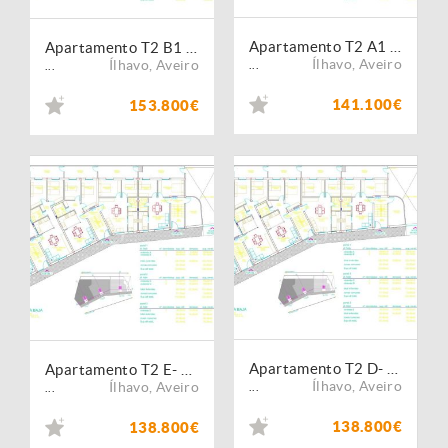
Apartamento T2 A1 -Boiro- Ponte de vedra- Corunha
Apartamento T2 B1 -Boiro- Ponte de vedra- Corunha
Ílhavo
,
Aveiro
Ílhavo
,
Aveiro
...
...
141.100€
153.800€
Apartamento T2 D- Boiro- Ponte de vedra- Corunha
Apartamento T2 E- Boiro- Ponte de vedra- Corunha
Ílhavo
,
Aveiro
Ílhavo
,
Aveiro
...
...
138.800€
138.800€