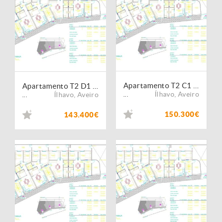
Apartamento T2 C1 -Boiro- Ponte de vedra- Corunha
Apartamento T2 D1 -Boiro- Ponte de vedra- Corunha
Ílhavo
,
Aveiro
Ílhavo
,
Aveiro
...
...
150.300€
143.400€