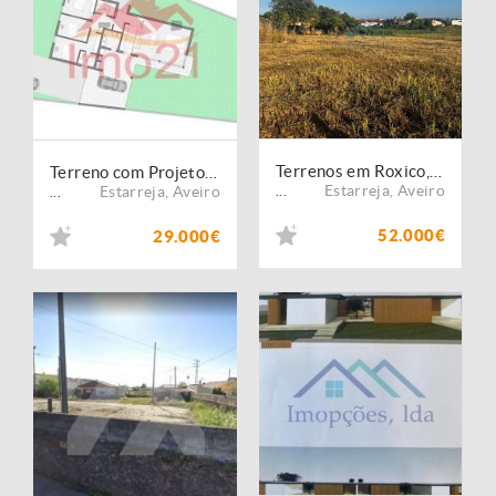
Terrenos em Roxico, Estarreja
Terreno com Projeto Aprovado
Estarreja
,
Aveiro
Estarreja
,
Aveiro
...
...
52.000€
29.000€