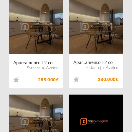
Apartamento T2 com Varanda e Lugar de Garagem | Estarreja
Apartamento T2 com Varanda e Lugar de Garagem | Estarreja
Estarreja
,
Aveiro
Estarreja
,
Aveiro
...
...
280.000€
285.000€