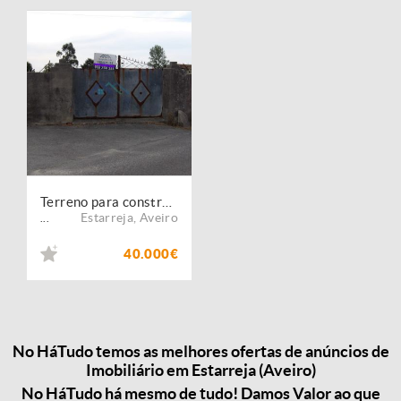
Terreno para construção em Veiros ? Estarreja
Estarreja
,
Aveiro
...
40.000€
No HáTudo temos as melhores ofertas de anúncios de
Imobiliário em Estarreja (Aveiro)
No HáTudo há mesmo de tudo! Damos Valor ao que