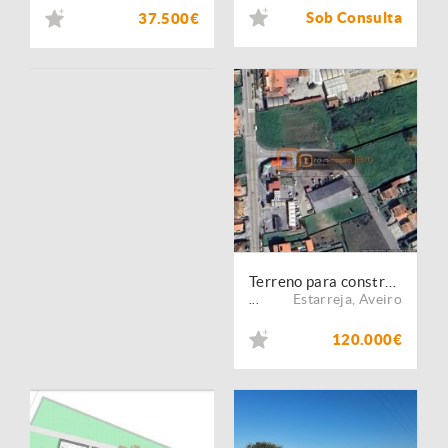
Sob Consulta
37.500€
Terreno para construção | Estarreja
Estarreja
,
Aveiro
...
120.000€