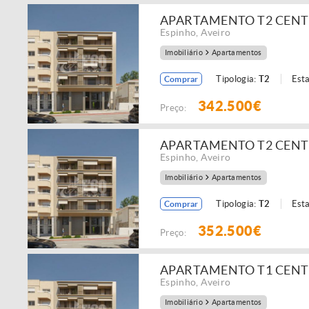
APARTAMENTO T2 CENT
Espinho
,
Aveiro
Imobiliário
Apartamentos
Tipologia:
T2
Est
Comprar
342.500€
Preço:
APARTAMENTO T2 CENT
Espinho
,
Aveiro
Imobiliário
Apartamentos
Tipologia:
T2
Est
Comprar
352.500€
Preço:
APARTAMENTO T1 CENT
Espinho
,
Aveiro
Imobiliário
Apartamentos