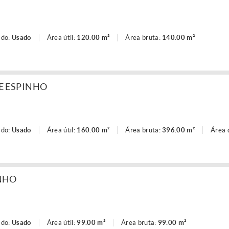
ado:
Usado
Área útil:
120.00 m²
Área bruta:
140.00 m²
E ESPINHO
ado:
Usado
Área útil:
160.00 m²
Área bruta:
396.00 m²
Área 
NHO
ado:
Usado
Área útil:
99.00 m²
Área bruta:
99.00 m²