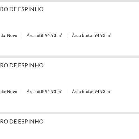
RO DE ESPINHO
ado:
Novo
Área útil:
94.93 m²
Área bruta:
94.93 m²
RO DE ESPINHO
ado:
Novo
Área útil:
94.93 m²
Área bruta:
94.93 m²
RO DE ESPINHO