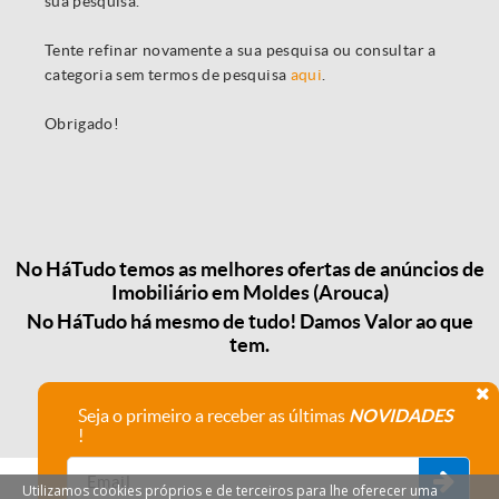
sua pesquisa.
Tente refinar novamente a sua pesquisa ou consultar a
categoria sem termos de pesquisa
aqui
.
Obrigado!
No HáTudo temos as melhores ofertas de anúncios de
Imobiliário em Moldes (Arouca)
No HáTudo há mesmo de tudo! Damos Valor ao que
tem.
Seja o primeiro a receber as últimas
NOVIDADES
!
Utilizamos cookies próprios e de terceiros para lhe oferecer uma