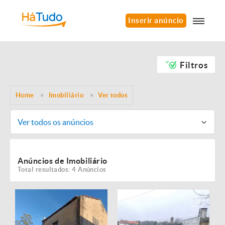
Inserir anúncio
Filtros
Home
Imobiliário
Ver todos
Ver todos os anúncios
Anúncios de Imobiliário
Total resultados: 4 Anúncios