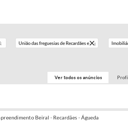
Imobiliá
Ver todos os anúncios
Prof
preendimento Beiral - Recardães - Águeda