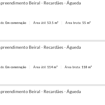
preendimento Beiral - Recardães - Águeda
ado:
Em construção
Área útil:
53.5 m²
Área bruta:
55 m²
preendimento Beiral - Recardães - Águeda
ado:
Em construção
Área útil:
114 m²
Área bruta:
118 m²
preendimento Beiral - Recardães - Águeda