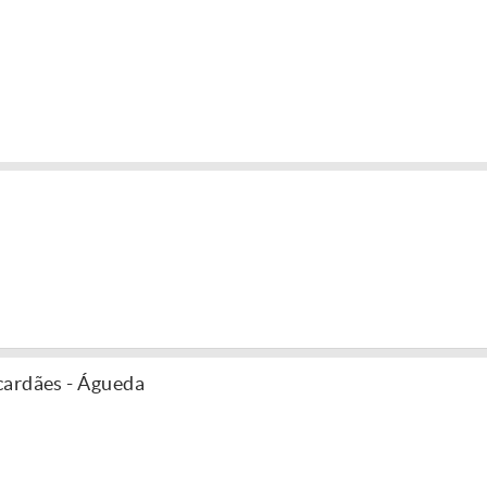
cardães - Águeda