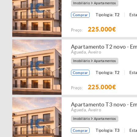
Imobiliário
Apartamentos
Tipologia:
T2
Est
Comprar
225.000€
Preço:
Apartamento T2 novo - Em
Águeda
,
Aveiro
Imobiliário
Apartamentos
Tipologia:
T2
Est
Comprar
225.000€
Preço:
Apartamento T3 novo - Em
Águeda
,
Aveiro
Imobiliário
Apartamentos
Tipologia:
T3
Est
Comprar