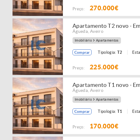
270.000€
Preço:
Apartamento T2 novo - Em
Águeda
,
Aveiro
Imobiliário
Apartamentos
Tipologia:
T2
Est
Comprar
225.000€
Preço:
Apartamento T1 novo - Em
Águeda
,
Aveiro
Imobiliário
Apartamentos
Tipologia:
T1
Est
Comprar
170.000€
Preço: