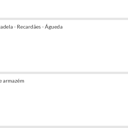
adela - Recardães - Águeda
de armazém