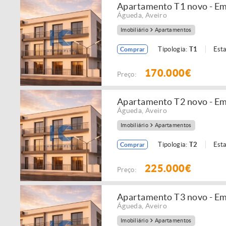
Apartamento T1 novo - Em
Águeda
,
Aveiro
Imobiliário
Apartamentos
Tipologia:
T1
Est
Comprar
170.000€
Preço:
Apartamento T2 novo - Em
Águeda
,
Aveiro
Imobiliário
Apartamentos
Tipologia:
T2
Est
Comprar
225.000€
Preço:
Apartamento T3 novo - Em
Águeda
,
Aveiro
Imobiliário
Apartamentos