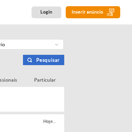
Login
Inserir anúncio
rio
Pesquisar
issionais
Particular
Hoje...