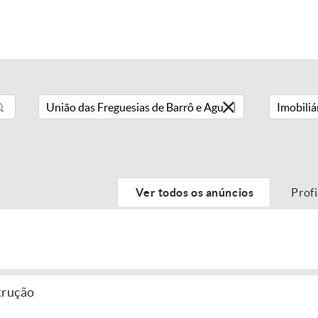
Imobiliá
Ver todos os anúncios
Prof
trução