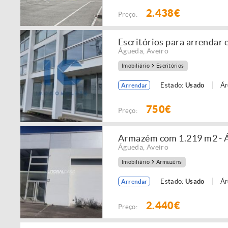
2.438€
Preço:
Escritórios para arrendar
Águeda
,
Aveiro
Imobiliário
Escritórios
Estado:
Usado
Ár
Arrendar
750€
Preço:
Armazém com 1.219 m2 - 
Águeda
,
Aveiro
Imobiliário
Armazéns
Estado:
Usado
Ár
Arrendar
2.440€
Preço: