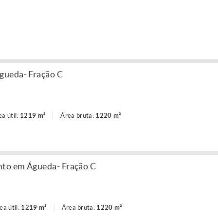
gueda- Fração C
ea útil:
1219 m²
Área bruta:
1220 m²
to em Águeda- Fração C
ea útil:
1219 m²
Área bruta:
1220 m²