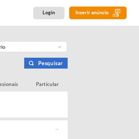
Login
Inserir anúncio
rio
Pesquisar
issionais
Particular
...