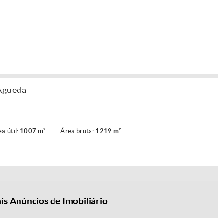
Águeda
ea útil:
1007 m²
Área bruta:
1219 m²
is Anúncios de Imobiliário