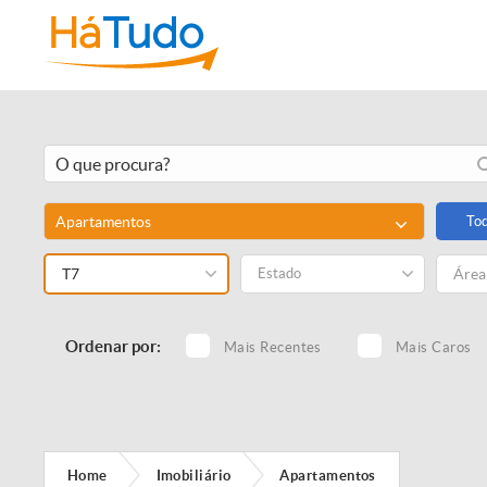
Apartamentos
To
T7
Estado
Ordenar por:
Mais Recentes
Mais Caros
Home
Imobiliário
Apartamentos