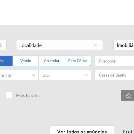
Imobiliá
dos
Venda
Arrendar
Para Férias
Casas de Banho
Mais Baratos
Ver todos os anúncios
Prof