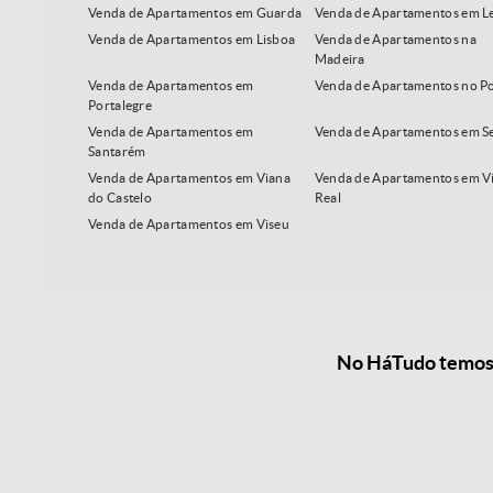
Venda de Apartamentos em Guarda
Venda de Apartamentos em Le
Venda de Apartamentos em Lisboa
Venda de Apartamentos na
Madeira
Venda de Apartamentos em
Venda de Apartamentos no P
Portalegre
Venda de Apartamentos em
Venda de Apartamentos em S
Santarém
Venda de Apartamentos em Viana
Venda de Apartamentos em Vi
do Castelo
Real
Venda de Apartamentos em Viseu
No HáTudo temos a