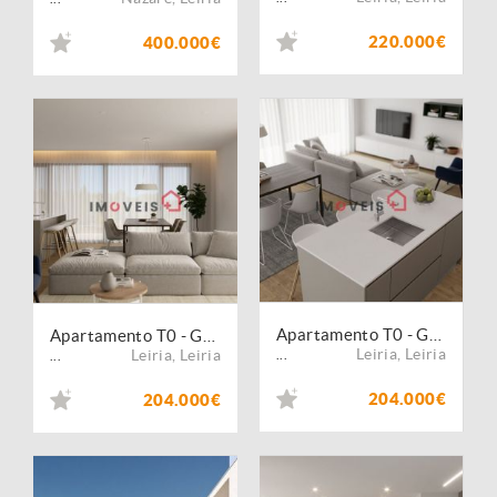
220.000€
400.000€
Apartamento T0 - Golden Wolf - Telheiro, Leiria
Apartamento T0 - Golden Wolf - Telheiro, Leiria
Leiria
,
Leiria
Leiria
,
Leiria
...
...
204.000€
204.000€