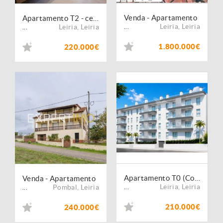
Venda - Apartamento
Apartamento T2 - centro da Cidade de Leiria
Leiria
,
Leiria
Leiria
,
Leiria
...
...
1.800.000€
220.000€
Apartamento T0 (Construção Nova)
Venda - Apartamento
Leiria
,
Leiria
Pombal
,
Leiria
...
...
210.000€
240.000€