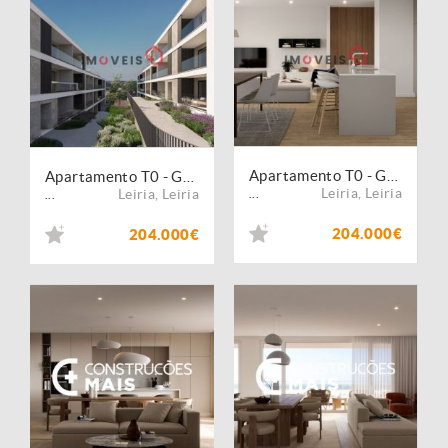
Apartamento T0 - Golden Wolf - Telheiro, Leiria
Apartamento T0 - Golden Wolf - Telheiro, Leiria
Leiria
,
Leiria
Leiria
,
Leiria
...
...
204.000€
204.000€