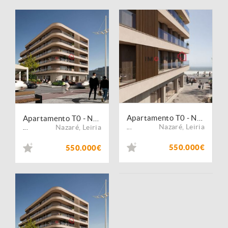
Apartamento T0 - Nazaré
Apartamento T0 - Nazaré
Nazaré
,
Leiria
Nazaré
,
Leiria
...
...
550.000€
550.000€