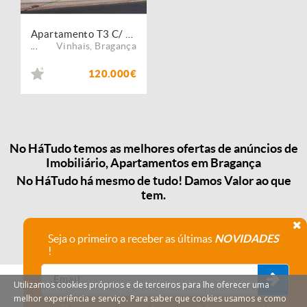
Apartamento T3 C/ Garagem
Vinhais
,
Bragança
...
120.000€
No HáTudo temos as melhores ofertas de anúncios de
Imobiliário, Apartamentos em Bragança
No HáTudo há mesmo de tudo! Damos Valor ao que
tem.
Seja o primeiro a receber as últimas
NOVIDADES
!
Utilizamos cookies próprios e de terceiros para lhe oferecer uma
melhor experiência e serviço. Para saber que cookies usamos e como