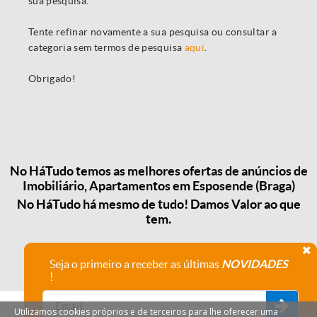
sua pesquisa.
Tente refinar novamente a sua pesquisa ou consultar a
categoria sem termos de pesquisa
aqui
.
Obrigado!
No HáTudo temos as melhores ofertas de anúncios de
Imobiliário, Apartamentos em Esposende (Braga)
No HáTudo há mesmo de tudo! Damos Valor ao que
tem.
Seja o primeiro a receber as últimas
NOVIDADES
!
Utilizamos cookies próprios e de terceiros para lhe oferecer uma