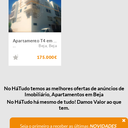
Apartamento T4 em Beja
Beja
,
Beja
...
175.000€
No HáTudo temos as melhores ofertas de anúncios de
Imobiliário, Apartamentos em Beja
No HáTudo há mesmo de tudo! Damos Valor ao que
tem.
Seja o primeiro a receber as últimas
NOVIDADES