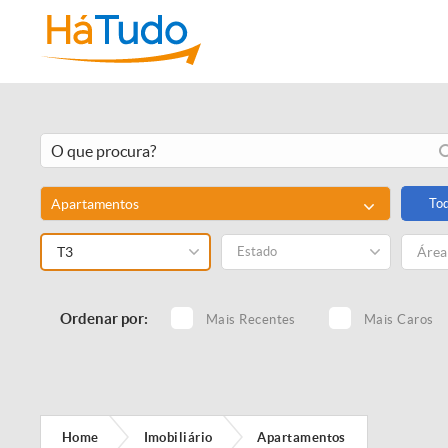
Apartamentos
To
T3
Estado
Ordenar por:
Mais Recentes
Mais Caros
Home
Imobiliário
Apartamentos