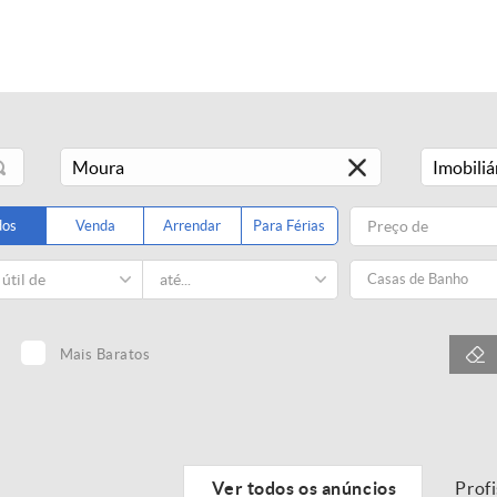
Imobiliá
dos
Venda
Arrendar
Para Férias
Casas de Banho
Mais Baratos
Ver todos os anúncios
Prof