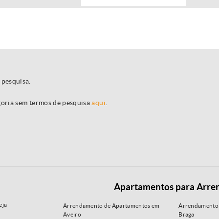
 pesquisa.
egoria sem termos de pesquisa
aqui
.
Apartamentos para Arre
eja
Arrendamento de Apartamentos em
Arrendamento
Aveiro
Braga