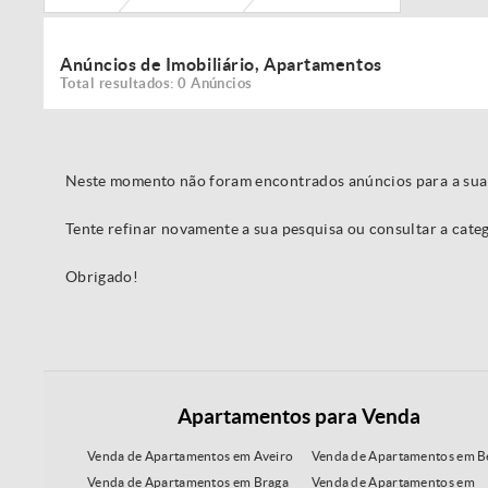
Anúncios de Imobiliário, Apartamentos
Total resultados: 0 Anúncios
Neste momento não foram encontrados anúncios para a sua
Tente refinar novamente a sua pesquisa ou consultar a cat
Obrigado!
Apartamentos para Venda
Venda de Apartamentos em Aveiro
Venda de Apartamentos em B
Venda de Apartamentos em Braga
Venda de Apartamentos em