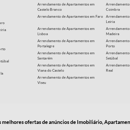
Arrendamento de Apartamentos em
Arrendamento
Castelo Branco
Coimbra
Arrendamento de Apartamentos em Faro
Arrendamento
Leiria
aro
Arrendamento de Apartamentos em
Arrendamento 
iria
Lisboa
Madeira
Arrendamento de Apartamentos em
Arrendamento 
Portalegre
Porto
orto
Arrendamento de Apartamentos em
Arrendamento
Santarém
Setúbal
etúbal
Arrendamento de Apartamentos em
Arrendamento 
Viana do Castelo
Real
la
Arrendamento de Apartamentos em
Viseu
melhores ofertas de anúncios de Imobiliário, Apartame