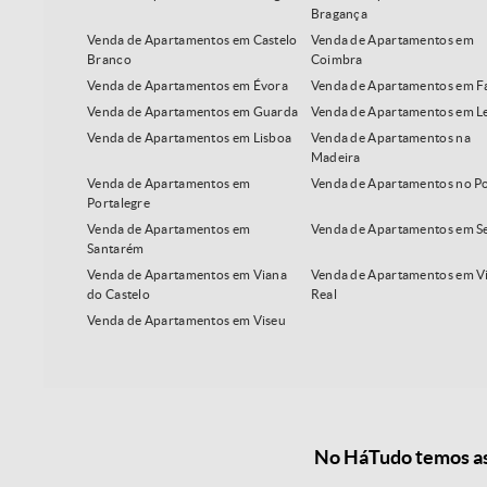
Bragança
Venda de Apartamentos em Castelo
Venda de Apartamentos em
Branco
Coimbra
Venda de Apartamentos em Évora
Venda de Apartamentos em F
Venda de Apartamentos em Guarda
Venda de Apartamentos em Le
Venda de Apartamentos em Lisboa
Venda de Apartamentos na
Madeira
Venda de Apartamentos em
Venda de Apartamentos no P
Portalegre
Venda de Apartamentos em
Venda de Apartamentos em S
Santarém
Venda de Apartamentos em Viana
Venda de Apartamentos em Vi
do Castelo
Real
Venda de Apartamentos em Viseu
No HáTudo temos as 