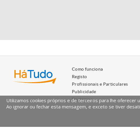
Como funciona
Registo
Profissionais e Particulares
Publicidade
Destaques
Utilizamos cookies próprios e de terceiros para lhe oferecer 
Ao ignorar ou fechar esta mensagem, e exceto se tiver desati