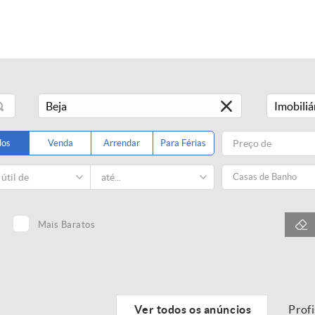
Imobiliá
dos
Venda
Arrendar
Para Férias
Casas de Banho
Mais Baratos
Ver todos os anúncios
Prof