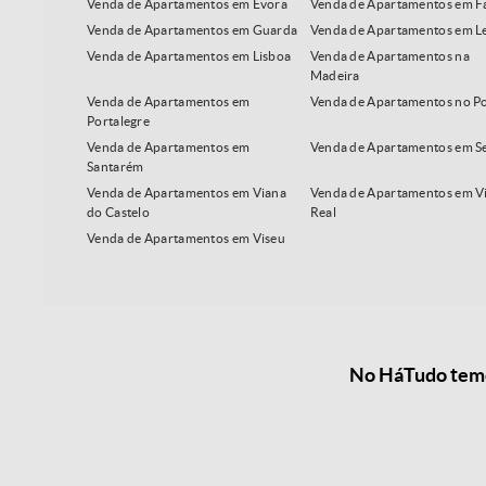
Venda de Apartamentos em Évora
Venda de Apartamentos em F
Venda de Apartamentos em Guarda
Venda de Apartamentos em Le
Venda de Apartamentos em Lisboa
Venda de Apartamentos na
Madeira
Venda de Apartamentos em
Venda de Apartamentos no P
Portalegre
Venda de Apartamentos em
Venda de Apartamentos em S
Santarém
Venda de Apartamentos em Viana
Venda de Apartamentos em Vi
do Castelo
Real
Venda de Apartamentos em Viseu
No HáTudo temos