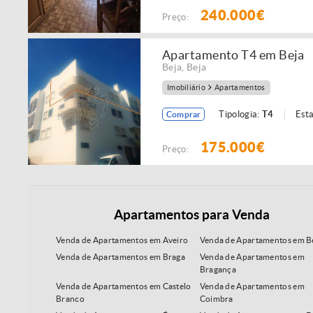
240.000€
Preço:
Apartamento T4 em Beja
Beja
,
Beja
Imobiliário
Apartamentos
Tipologia:
T4
Est
Comprar
175.000€
Preço:
Apartamentos para Venda
Venda de Apartamentos em Aveiro
Venda de Apartamentos em B
Venda de Apartamentos em Braga
Venda de Apartamentos em
Bragança
Venda de Apartamentos em Castelo
Venda de Apartamentos em
Branco
Coimbra