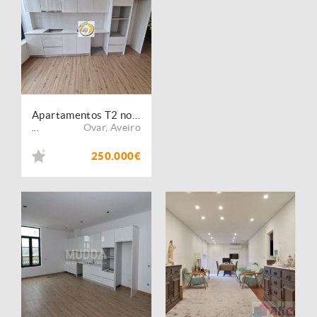
Apartamentos T2 novos no centro de Ovar
Ovar
,
Aveiro
...
250.000€