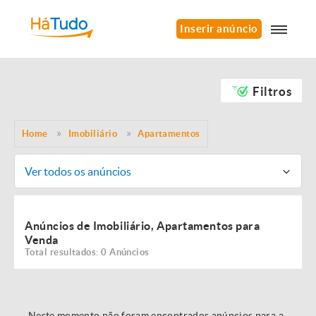
Inserir anúncio
Filtros
Home
Imobiliário
Apartamentos
Ver todos os anúncios
Anúncios de Imobiliário, Apartamentos para
Venda
Total resultados: 0 Anúncios
Neste momento não foram encontrados anúncios para a