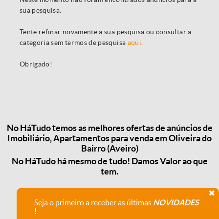
sua pesquisa.
Tente refinar novamente a sua pesquisa ou consultar a
categoria sem termos de pesquisa
aqui
.
Obrigado!
No HáTudo temos as melhores ofertas de anúncios de
Imobiliário, Apartamentos para venda em Oliveira do
Bairro (Aveiro)
No HáTudo há mesmo de tudo! Damos Valor ao que
tem.
Seja o primeiro a receber as últimas
NOVIDADES
!