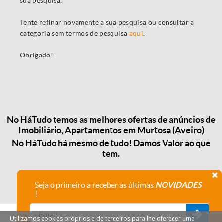
sua pesquisa.
Tente refinar novamente a sua pesquisa ou consultar a
categoria sem termos de pesquisa
aqui
.
Obrigado!
No HáTudo temos as melhores ofertas de anúncios de
Imobiliário, Apartamentos em Murtosa (Aveiro)
No HáTudo há mesmo de tudo! Damos Valor ao que
tem.
Seja o primeiro a receber as últimas
NOVIDADES
!
Utilizamos cookies próprios e de terceiros para lhe oferecer uma