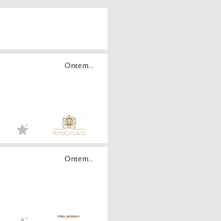
Ontem...
Ontem...