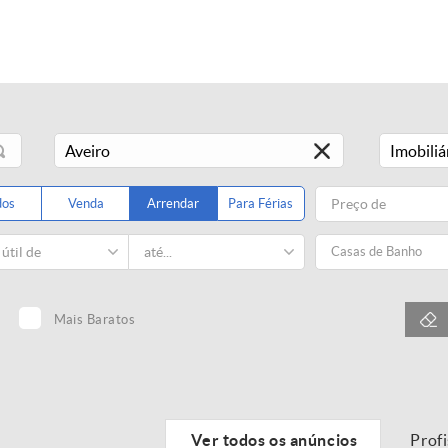
Imobiliá
dos
Venda
Arrendar
Para Férias
Casas de Banho
Mais Baratos
Ver todos os anúncios
Prof