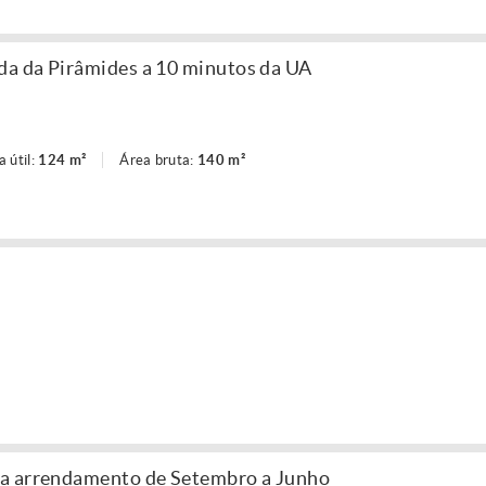
a da Pirâmides a 10 minutos da UA
a útil:
124 m²
Área bruta:
140 m²
a arrendamento de Setembro a Junho