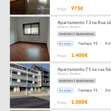
975€
Preço:
Apartamento T3 na Rua sã
Aveiro
,
Aveiro
Imobiliário
Apartamentos
Tipologia:
T3
Est
Arrendar
1.400€
Preço:
Apartamento T1 na rua S
Aveiro
,
Aveiro
Imobiliário
Apartamentos
Tipologia:
T1
Est
Arrendar
1.000€
Preço: