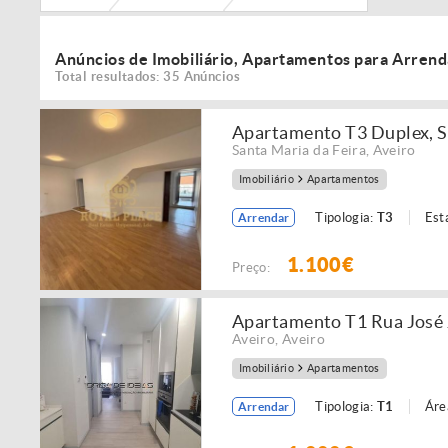
Anúncios de Imobiliário, Apartamentos para Arrend
Total resultados: 35 Anúncios
Apartamento T3 Duplex, S
Santa Maria da Feira
,
Aveiro
Imobiliário
Apartamentos
Tipologia:
T3
Est
Arrendar
1.100€
Preço:
Apartamento T1 Rua José 
Aveiro
,
Aveiro
Imobiliário
Apartamentos
Tipologia:
T1
Áre
Arrendar